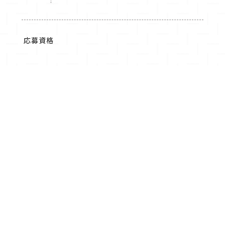
応募資格
不問
給与
※各店舗に準ずる。
お問い合わせください。